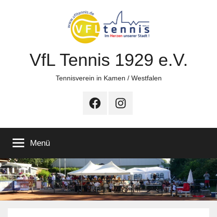
Zum
Inhalt
springen
VfL Tennis 1929 e.V.
Tennisverein in Kamen / Westfalen
Facebook
Instagram
Menü