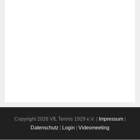
Copyright 2026 VfL Tennis 1929 e.V. |
Impressum
|
Datenschutz
|
Login
|
Videomeeting