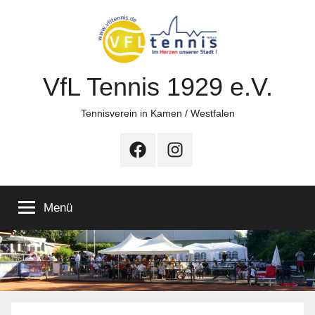
Zum
Inhalt
springen
VfL Tennis 1929 e.V.
Tennisverein in Kamen / Westfalen
Facebook
Instagram
Menü