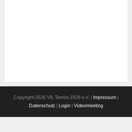
Copyright 2026 VfL Tennis 1929 e.V. |
Impressum
|
Datenschutz
|
Login
|
Videomeeting