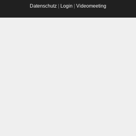
Datenschutz
|
Login
|
Videomeeting