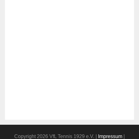
Copyright 2026 VfL Tennis 1929 e.V. |
Impressum
|