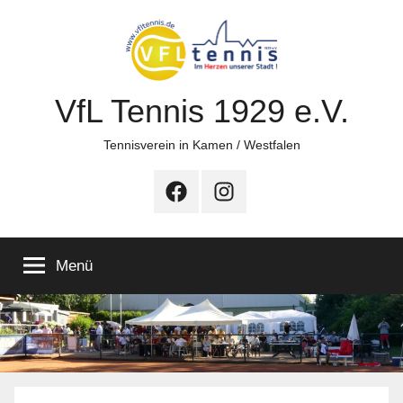
Zum
Inhalt
springen
VfL Tennis 1929 e.V.
Tennisverein in Kamen / Westfalen
Facebook
Instagram
Menü