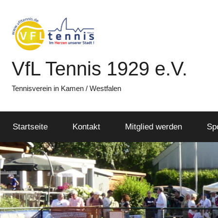
Zum
Inhalt
springen
VfL Tennis 1929 e.V.
Tennisverein in Kamen / Westfalen
Startseite
Kontakt
Mitglied werden
Sp