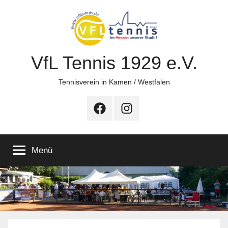
Zum
Inhalt
springen
VfL Tennis 1929 e.V.
Tennisverein in Kamen / Westfalen
Facebook
Instagram
Menü