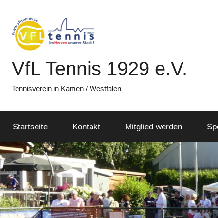
Zum
Inhalt
springen
VfL Tennis 1929 e.V.
Tennisverein in Kamen / Westfalen
Startseite
Kontakt
Mitglied werden
Sp