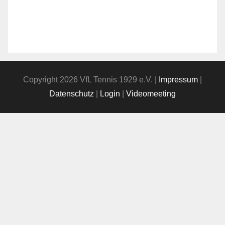
Copyright 2026 VfL Tennis 1929 e.V. |
Impressum
|
Datenschutz
|
Login
|
Videomeeting