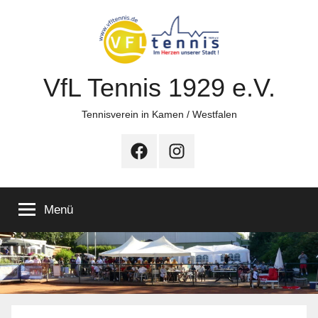
Zum
Inhalt
springen
VfL Tennis 1929 e.V.
Tennisverein in Kamen / Westfalen
Facebook
Instagram
Menü